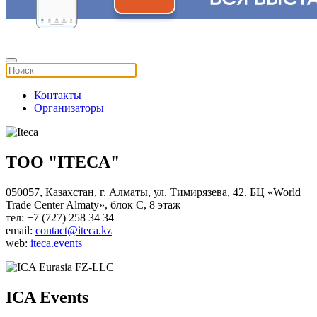
Контакты
Организаторы
ТОО "ITECA"
050057, Казахстан, г. Алматы, ул. Тимирязева, 42, БЦ «World
Trade Center Almaty», блок С, 8 этаж
тел: +7 (727) 258 34 34
email:
contact@iteca.kz
web:
iteca.events
ICA Events