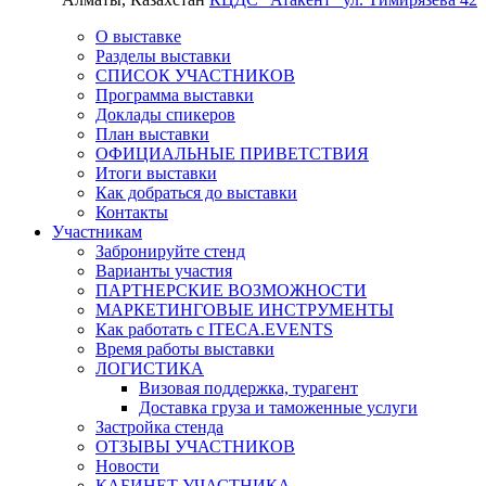
О выставке
Разделы выставки
СПИСОК УЧАСТНИКОВ
Программа выставки
Доклады спикеров
План выставки
ОФИЦИАЛЬНЫЕ ПРИВЕТСТВИЯ
Итоги выставки
Как добраться до выставки
Контакты
Участникам
Забронируйте стенд
Варианты участия
ПАРТНЕРСКИЕ ВОЗМОЖНОСТИ
МАРКЕТИНГОВЫЕ ИНСТРУМЕНТЫ
Как работать с ITECA.EVENTS
Время работы выставки
ЛОГИСТИКА
Визовая поддержка, турагент
Доставка груза и таможенные услуги
Застройка стенда
ОТЗЫВЫ УЧАСТНИКОВ
Новости
КАБИНЕТ УЧАСТНИКА