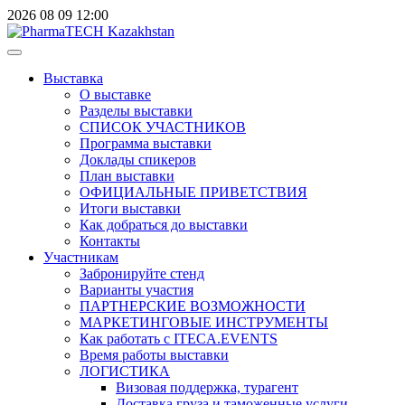
2026
08
09
12:00
Выставка
О выставке
Разделы выставки
СПИСОК УЧАСТНИКОВ
Программа выставки
Доклады спикеров
План выставки
ОФИЦИАЛЬНЫЕ ПРИВЕТСТВИЯ
Итоги выставки
Как добраться до выставки
Контакты
Участникам
Забронируйте стенд
Варианты участия
ПАРТНЕРСКИЕ ВОЗМОЖНОСТИ
МАРКЕТИНГОВЫЕ ИНСТРУМЕНТЫ
Как работать с ITECA.EVENTS
Время работы выставки
ЛОГИСТИКА
Визовая поддержка, турагент
Доставка груза и таможенные услуги