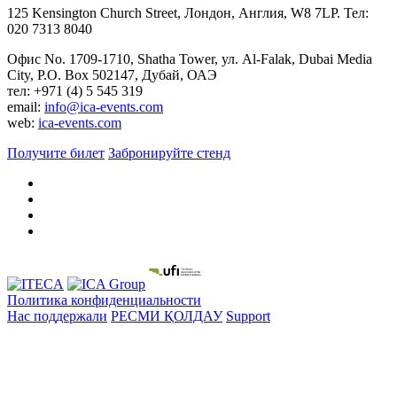
125 Kensington Church Street, Лондон, Англия, W8 7LP. Тел:
020 7313 8040
Офис No. 1709-1710, Shatha Tower, ул. Al-Falak, Dubai Media
City, P.O. Box 502147, Дубай, ОАЭ
тел: +971 (4) 5 545 319
email:
info@ica-events.com
web:
ica-events.com
Получите билет
Забронируйте стенд
Политика конфиденциальности
Нас поддержали
РЕСМИ ҚОЛДАУ
Support