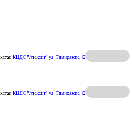
ахстан
КЦДС "Атакент"
ул. Тимирязева 42
ахстан
КЦДС "Атакент"
ул. Тимирязева 42