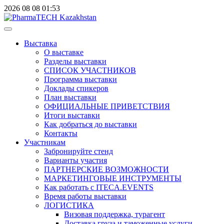
2026
08
08
01:53
Выставка
О выставке
Разделы выставки
СПИСОК УЧАСТНИКОВ
Программа выставки
Доклады спикеров
План выставки
ОФИЦИАЛЬНЫЕ ПРИВЕТСТВИЯ
Итоги выставки
Как добраться до выставки
Контакты
Участникам
Забронируйте стенд
Варианты участия
ПАРТНЕРСКИЕ ВОЗМОЖНОСТИ
МАРКЕТИНГОВЫЕ ИНСТРУМЕНТЫ
Как работать с ITECA.EVENTS
Время работы выставки
ЛОГИСТИКА
Визовая поддержка, турагент
Доставка груза и таможенные услуги