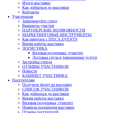
Итоги выставки
Как добраться до выставки
Контакты
Участникам
Забронируйте стенд
Варианты участия
ПАРТНЕРСКИЕ ВОЗМОЖНОСТИ
МАРКЕТИНГОВЫЕ ИНСТРУМЕНТЫ
Как работать с ITECA.EVENTS
Время работы выставки
ЛОГИСТИКА
Визовая поддержка, турагент
Доставка груза и таможенные услуги
Застройка стенда
ОТЗЫВЫ УЧАСТНИКОВ
Новости
КАБИНЕТ УЧАСТНИКА
Посетителям
Получите билет на выставку
СПИСОК УЧАСТНИКОВ
Как добраться до выставки
Время работы выставки
Визовая поддержка, турагент
Правила посещения выставки
Отзывы посетителей