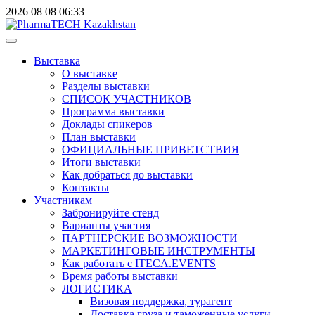
2026
08
08
06:33
Выставка
О выставке
Разделы выставки
СПИСОК УЧАСТНИКОВ
Программа выставки
Доклады спикеров
План выставки
ОФИЦИАЛЬНЫЕ ПРИВЕТСТВИЯ
Итоги выставки
Как добраться до выставки
Контакты
Участникам
Забронируйте стенд
Варианты участия
ПАРТНЕРСКИЕ ВОЗМОЖНОСТИ
МАРКЕТИНГОВЫЕ ИНСТРУМЕНТЫ
Как работать с ITECA.EVENTS
Время работы выставки
ЛОГИСТИКА
Визовая поддержка, турагент
Доставка груза и таможенные услуги