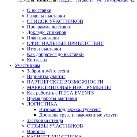
О выставке
Разделы выставки
СПИСОК УЧАСТНИКОВ
Программа выставки
Доклады спикеров
План выставки
ОФИЦИАЛЬНЫЕ ПРИВЕТСТВИЯ
Итоги выставки
Как добраться до выставки
Контакты
Участникам
Забронируйте стенд
Варианты участия
ПАРТНЕРСКИЕ ВОЗМОЖНОСТИ
МАРКЕТИНГОВЫЕ ИНСТРУМЕНТЫ
Как работать с ITECA.EVENTS
Время работы выставки
ЛОГИСТИКА
Визовая поддержка, турагент
Доставка груза и таможенные услуги
Застройка стенда
ОТЗЫВЫ УЧАСТНИКОВ
Новости
КАБИНЕТ УЧАСТНИКА