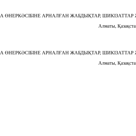
 ӨНЕРКӘСІБІНЕ АРНАЛҒАН ЖАБДЫҚТАР, ШИКІЗАТТАР
Алматы, Қазақст
 ӨНЕРКӘСІБІНЕ АРНАЛҒАН ЖАБДЫҚТАР, ШИКІЗАТТАР
Алматы, Қазақст